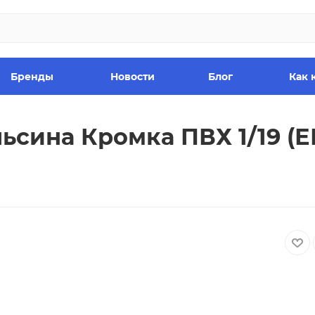
Бренды
Новости
Блог
Как 
ьсина Кромка ПВХ 1/19 (Е