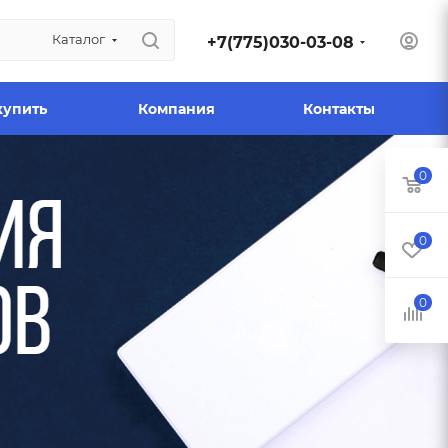
Каталог
+7(775)030-03-08
купить
Компания
Контакты
0
0
0