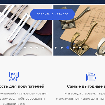
ПЕРЕЙТИ В КАТАЛОГ
сть для покупателей
Самые выгодные 
упателей – самое ценное для
Мы всегда стараемся пре
лаем все, чтобы завоевать и
максимально низкие цены на
сохранить его