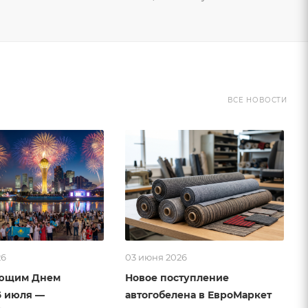
ВСЕ НОВОСТИ
26
03 июня 2026
ающим Днем
Новое поступление
6 июля —
автогобелена в ЕвроМаркет