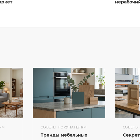
аркет
нерабочий
ЯМ
СОВЕТЫ ПОКУПАТЕЛЯМ
СОВЕТЫ
Тренды мебельных
Секрет