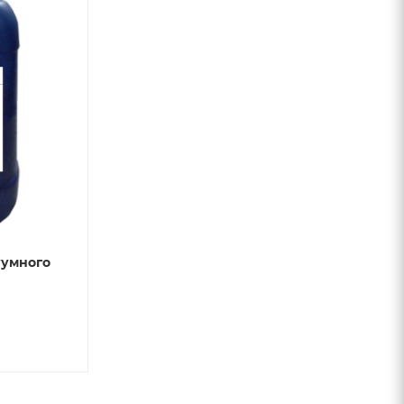
уумного