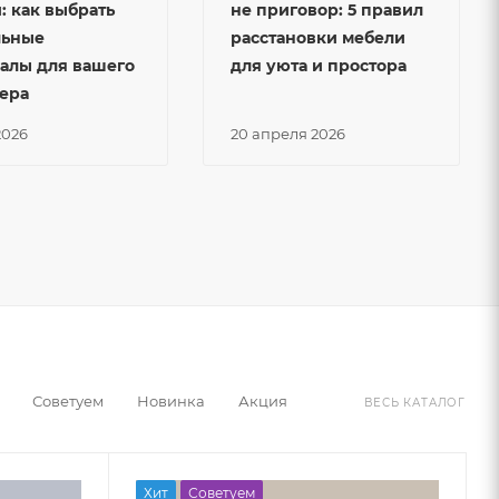
: как выбрать
не приговор: 5 правил
льные
расстановки мебели
алы для вашего
для уюта и простора
ера
2026
20 апреля 2026
Советуем
Новинка
Акция
ВЕСЬ КАТАЛОГ
Хит
Советуем