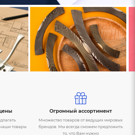
цены
Огромный ассортимент
длагать
Множество товаров от ведущих мировых
 наши товары
брендов. Мы всегда сможем предложить
то, что Вам нужно