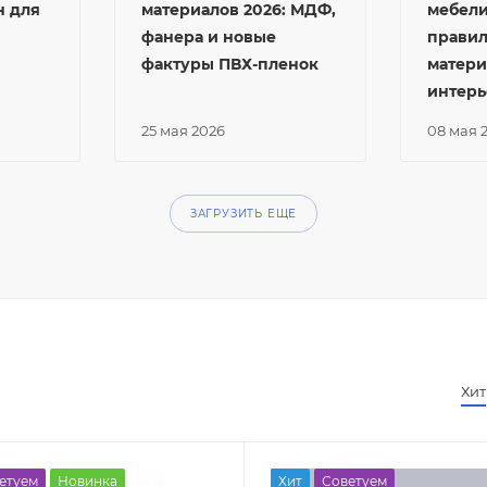
н для
материалов 2026: МДФ,
мебели
фанера и новые
прави
фактуры ПВХ-пленок
матери
интерь
25 мая 2026
08 мая 
ЗАГРУЗИТЬ ЕЩЕ
Хит
етуем
Новинка
Хит
Советуем