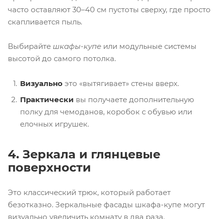
часто оставляют 30–40 см пустоты сверху, где просто
скапливается пыль.
Выбирайте
шкафы-купе
или модульные системы
высотой до самого потолка.
Визуально
это «вытягивает» стены вверх.
Практически
вы получаете дополнительную
полку для чемоданов, коробок с обувью или
елочных игрушек.
4. Зеркала и глянцевые
поверхности
Это классический трюк, который работает
безотказно. Зеркальные фасады шкафа-купе могут
визуально увеличить комнату в два раза.