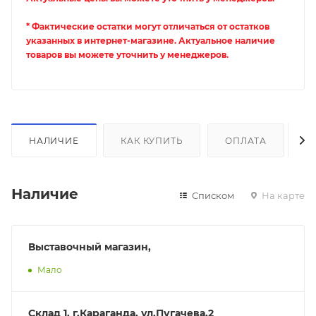
* Фактические остатки могут отличаться от остатков
указанных в интернет-магазине. Актуальное наличие
товаров вы можете уточнить у менеджеров.
НАЛИЧИЕ
КАК КУПИТЬ
ОПЛАТА
Д
Наличие
Списком
На карте
Выставочный магазин,
Мало
Склад 1, г.Караганда, ул.Пугачева,2