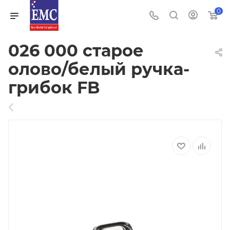
0
026 000 старое
олово/белый ручка-
грибок FB