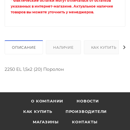
* Фактические остатки могут отличаться от остатков
указанных в интернет-магазине. Актуальное наличие
товаров вы можете уточнить у менеджеров.
ОПИСАНИЕ
НАЛИЧИЕ
КАК КУПИТЬ
2250 EL 1,5х2 (20) Поролон
О КОМПАНИИ
НОВОСТИ
КАК КУПИТЬ
ПРОИЗВОДИТЕЛИ
МАГАЗИНЫ
КОНТАКТЫ