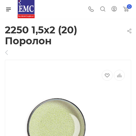
0
2250 1,5х2 (20)
Поролон