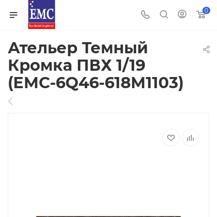
0
Ательер Темный
Кромка ПВХ 1/19
(ЕМС-6Q46-618M1103)