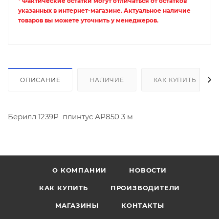
* Фактические остатки могут отличаться от остатков
указанных в интернет-магазине. Актуальное наличие
товаров вы можете уточнить у менеджеров.
ОПИСАНИЕ
НАЛИЧИЕ
КАК КУПИТЬ
Берилл 1239Р плинтус АР850 3 м
О КОМПАНИИ
НОВОСТИ
КАК КУПИТЬ
ПРОИЗВОДИТЕЛИ
МАГАЗИНЫ
КОНТАКТЫ