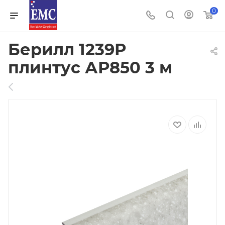
0
Берилл 1239Р
плинтус АР850 3 м