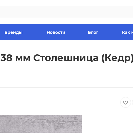
Бренды
Новости
Блог
Как 
х38 мм Столешница (Кедр)