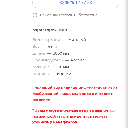
КУПИТЬ В 1 КЛИК
Самовывоз сегодня - бесплатно
Характеристики
Вид покрытия
—
Матовый
Вес
—
48 кг
Длина
—
3050 мм
Производитель
—
Россия
Толщина
—
38 мм
Ширина
—
600 мм
* Внешний вид изделия может отличаться от
изображений, представленных в интернет-
магазине
* Цены могут отличаться от цен в розничных
магазинах. Актуальные цены вы можете
уточнить у менеджеров.