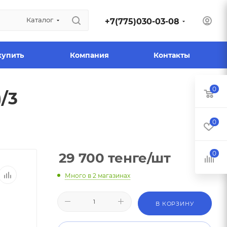
Каталог
+7(775)030-03-08
купить
Компания
Контакты
0
/3
0
0
29 700
тенге
/шт
Много
в 2 магазинах
В КОРЗИНУ