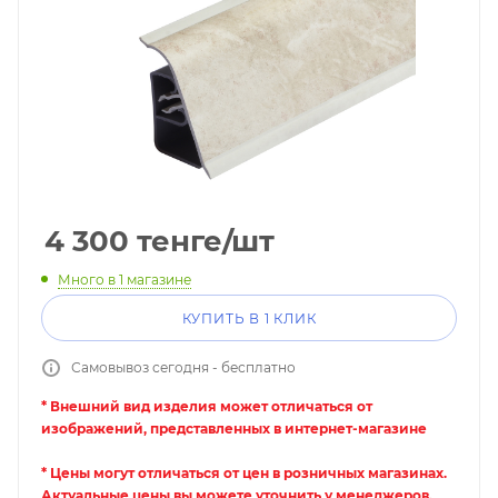
4 300
тенге
/шт
Много
в 1 магазине
КУПИТЬ В 1 КЛИК
Самовывоз сегодня - бесплатно
* Внешний вид изделия может отличаться от
изображений, представленных в интернет-магазине
* Цены могут отличаться от цен в розничных магазинах.
Актуальные цены вы можете уточнить у менеджеров.