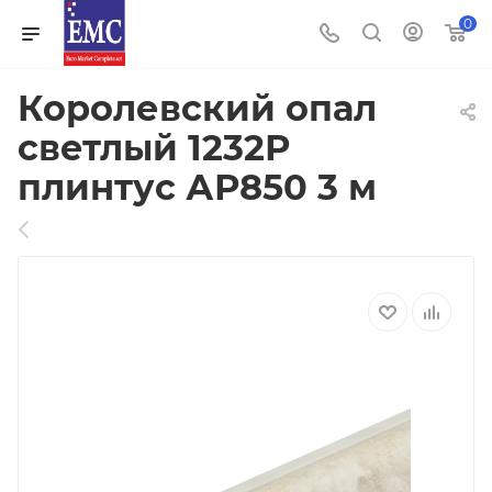
0
Королевский опал
светлый 1232Р
плинтус АР850 3 м