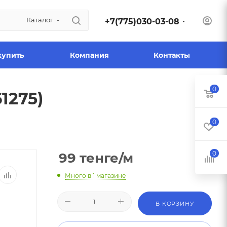
Каталог
+7(775)030-03-08
купить
Компания
Контакты
0
1275)
0
0
99
тенге
/м
Много
в 1 магазине
В КОРЗИНУ