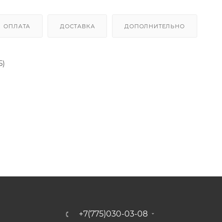
ОПЛАТА
ДОСТАВКА
ДОПОЛНИТЕЛЬНО
5)
+7(775)030-03-08