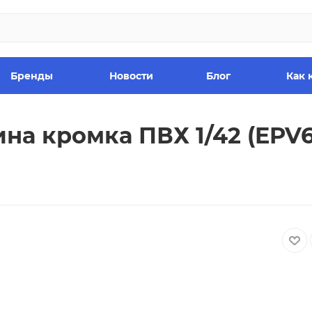
Бренды
Новости
Блог
Как 
на кромка ПВХ 1/42 (EPV6