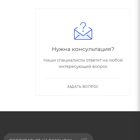
Нужна консультация?
Наши специалисты ответят на любой
интересующий вопрос
ЗАДАТЬ ВОПРОС