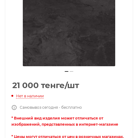
21 000
тенге
/шт
Нет в наличии
Самовывоз сегодня - бесплатно
* Внешний вид изделия может отличаться от
изображений, представленных в интернет-магазине
* Цены могут отличаться от цен в розничных магазинах.