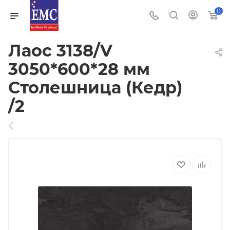
0
Лаос 3138/V
3050*600*28 мм
Столешница (Кедр)
/2