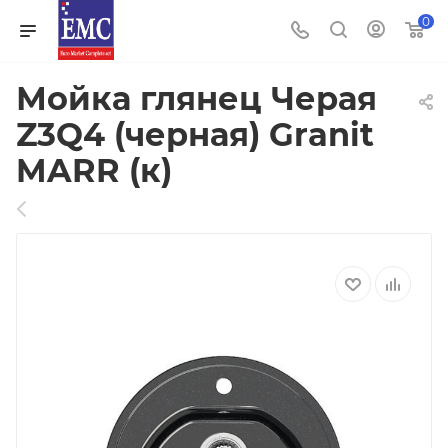
0
Мойка глянец Черая
Z3Q4 (черная) Granit
MARR (к)