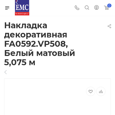
0
Накладка
декоративная
FA0592.VP508,
Белый матовый
5,075 м