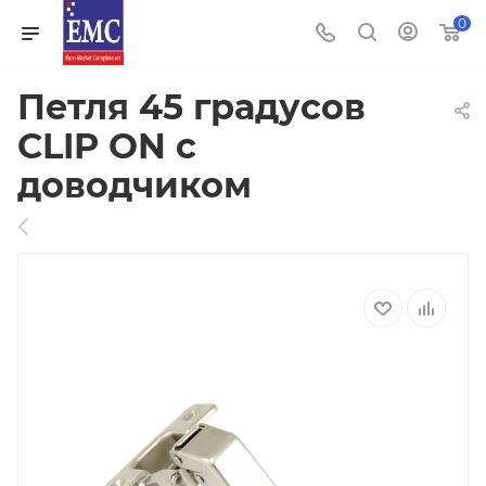
0
Петля 45 градусов
CLIP ON с
доводчиком