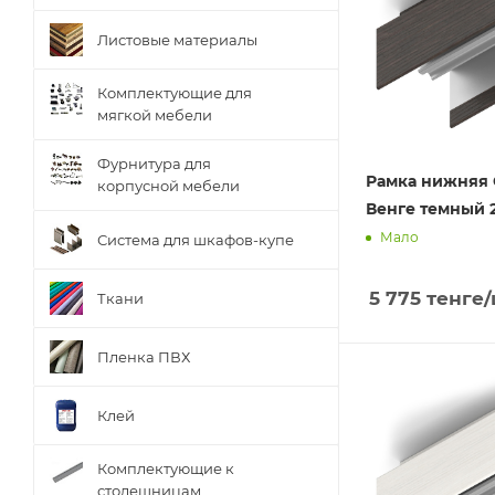
Листовые материалы
Комплектующие для
мягкой мебели
Фурнитура для
Рамка нижняя
корпусной мебели
Венге темный 2
Мало
Система для шкафов-купе
5 775
тенге
Ткани
Пленка ПВХ
Клей
Комплектующие к
столешницам