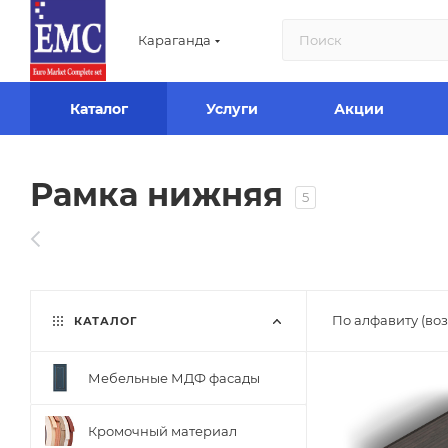
Караганда
Каталог
Услуги
Акции
Рамка нижняя
5
По алфавиту (во
КАТАЛОГ
Мебельные МДФ фасады
Кромочный материал