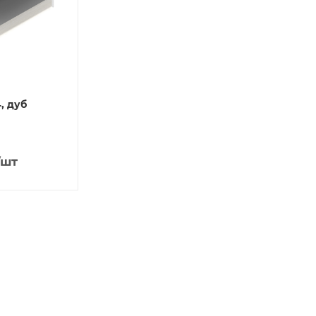
, дуб
/шт