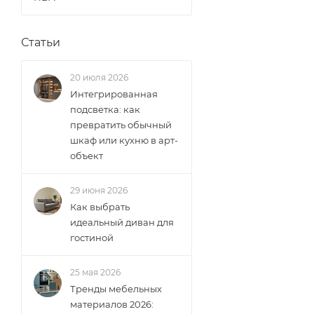
Статьи
20 июля 2026
Интегрированная
подсветка: как
превратить обычный
шкаф или кухню в арт-
объект
29 июня 2026
Как выбрать
идеальный диван для
гостиной
25 мая 2026
Тренды мебельных
материалов 2026: