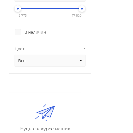
5 775
17 820
В наличии
Цвет
Все
Будьте в курсе наших