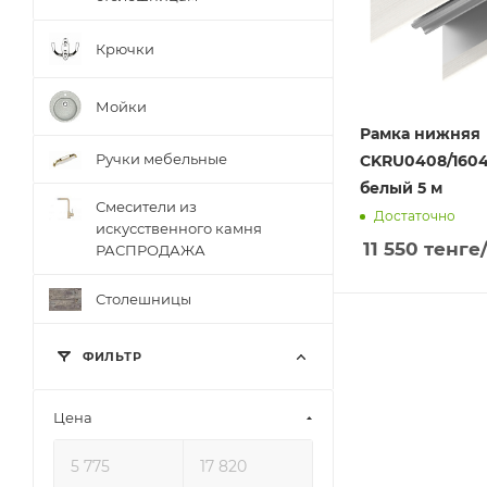
Крючки
Мойки
Рамка нижняя
Ручки мебельные
CKRU0408/1604
белый 5 м
Смесители из
Достаточно
искусственного камня
11 550
тенге
РАСПРОДАЖА
Столешницы
ФИЛЬТР
Цена