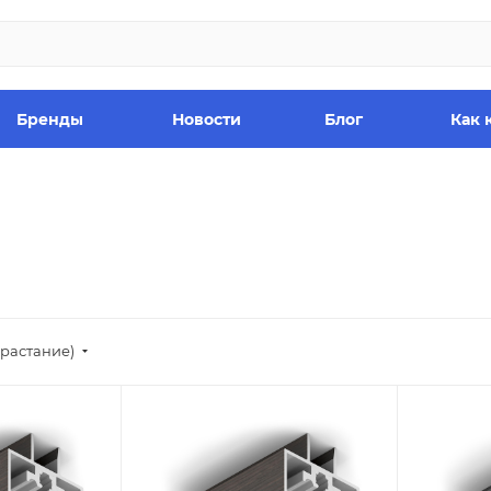
Бренды
Новости
Блог
Как 
зрастание)