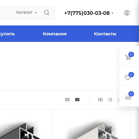
Каталог
+7(775)030-03-08
купить
Компания
Контакты
0
0
0