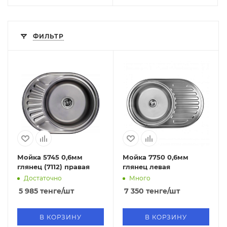
ФИЛЬТР
Мойка 5745 0,6мм
Мойка 7750 0,6мм
глянец (7112) правая
глянец левая
Достаточно
Много
5 985
тенге
/шт
7 350
тенге
/шт
В КОРЗИНУ
В КОРЗИНУ