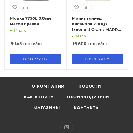
Мойка 7750L 0,8мм
Мойка глянец
матов правая
Касандра Z110Q7
(хлопок) Granit MARR
Много
(к)
Мало
9 145
тенге
/шт
16 600
тенге
/шт
В КОРЗИНУ
В КОРЗИНУ
О КОМПАНИИ
НОВОСТИ
КАК КУПИТЬ
ПРОИЗВОДИТЕЛИ
МАГАЗИНЫ
КОНТАКТЫ