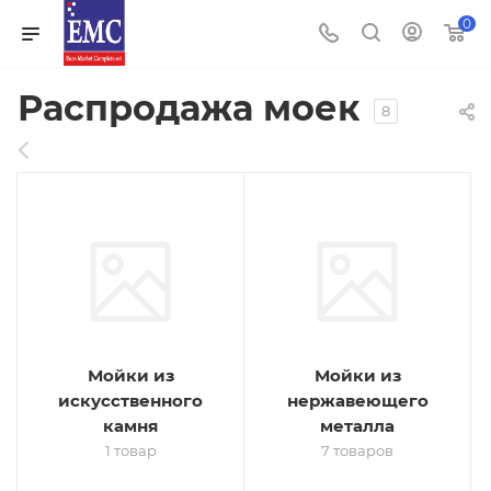
0
Распродажа моек
8
Мойки из
Мойки из
искусственного
нержавеющего
камня
металла
1 товар
7 товаров