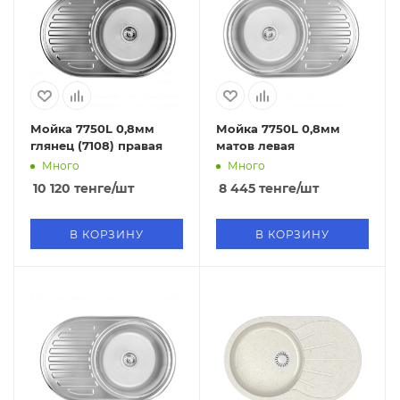
Мойка 7750L 0,8мм
Мойка 7750L 0,8мм
глянец (7108) правая
матов левая
Много
Много
10 120
тенге
/шт
8 445
тенге
/шт
В КОРЗИНУ
В КОРЗИНУ