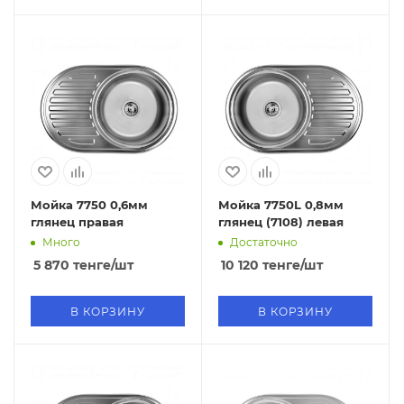
Мойка 7750 0,6мм
Мойка 7750L 0,8мм
глянец правая
глянец (7108) левая
Много
Достаточно
5 870
тенге
/шт
10 120
тенге
/шт
В КОРЗИНУ
В КОРЗИНУ