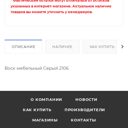
* Фактические остатки могут отличаться от остатков
указанных в интернет-магазине. Актуальное наличие
товаров вы можете уточнить у менеджеров.
ОПИСАНИЕ
НАЛИЧИЕ
КАК КУПИТЬ
Воск мебельный Серый 2106
О КОМПАНИИ
НОВОСТИ
КАК КУПИТЬ
ПРОИЗВОДИТЕЛИ
МАГАЗИНЫ
КОНТАКТЫ