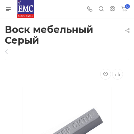
0
Воск мебельный
Серый