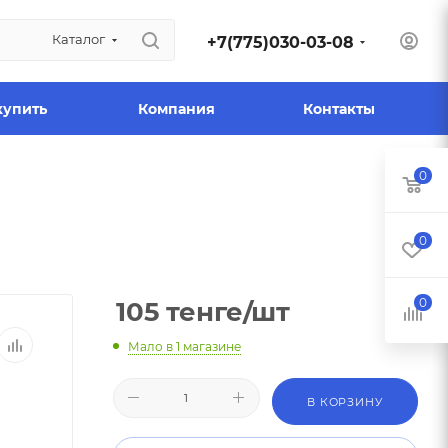
Каталог
+7(775)030-03-08
купить
Компания
Контакты
0
0
0
105
тенге
/шт
Мало
в 1 магазине
В КОРЗИНУ