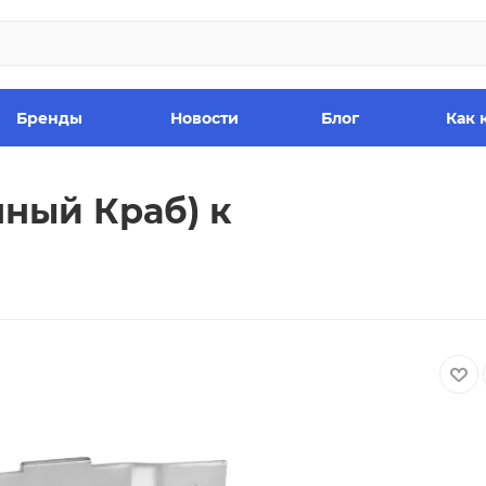
Бренды
Новости
Блог
Как 
нный Краб) к