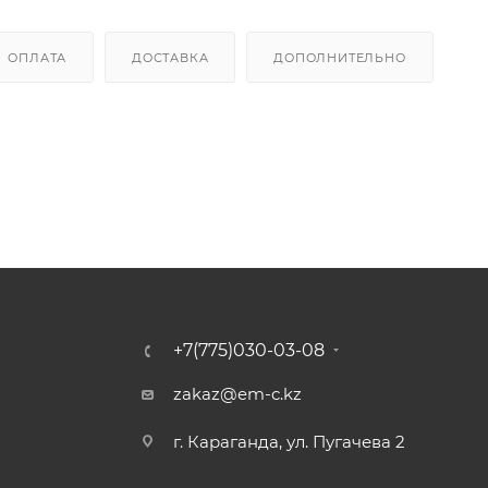
ОПЛАТА
ДОСТАВКА
ДОПОЛНИТЕЛЬНО
+7(775)030-03-08
zakaz@em-c.kz
г. Караганда, ул. Пугачева 2