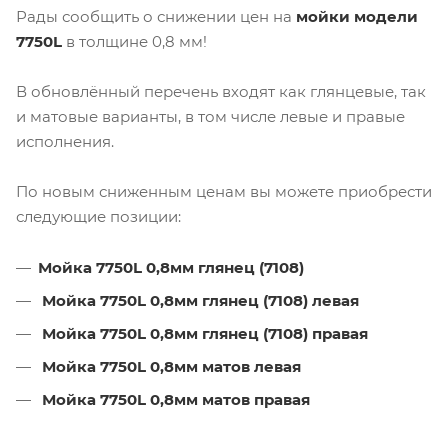
Рады сообщить о снижении цен на
мойки модели
7750L
в толщине 0,8 мм!
В обновлённый перечень входят как глянцевые, так
и матовые варианты, в том числе левые и правые
исполнения.
По новым сниженным ценам вы можете приобрести
следующие позиции:
Мойка 7750L 0,8мм глянец (7108)
Мойка 7750L 0,8мм глянец (7108) левая
Мойка 7750L 0,8мм глянец (7108) правая
Мойка 7750L 0,8мм матов левая
Мойка 7750L 0,8мм матов правая