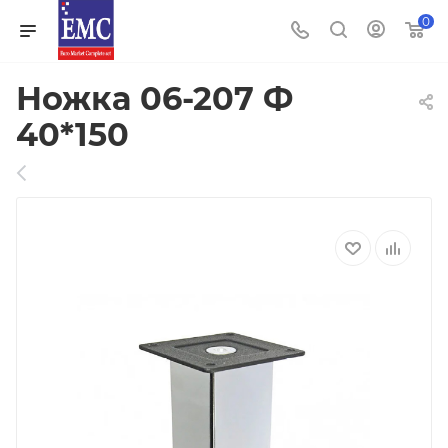
0
Ножка 06-207 Ф
40*150