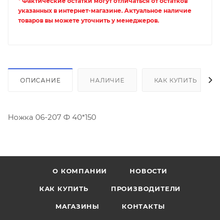
* Фактические остатки могут отличаться от остатков
указанных в интернет-магазине. Актуальное наличие
товаров вы можете уточнить у менеджеров.
ОПИСАНИЕ
НАЛИЧИЕ
КАК КУПИТЬ
Ножка 06-207 Ф 40*150
О КОМПАНИИ
НОВОСТИ
КАК КУПИТЬ
ПРОИЗВОДИТЕЛИ
МАГАЗИНЫ
КОНТАКТЫ