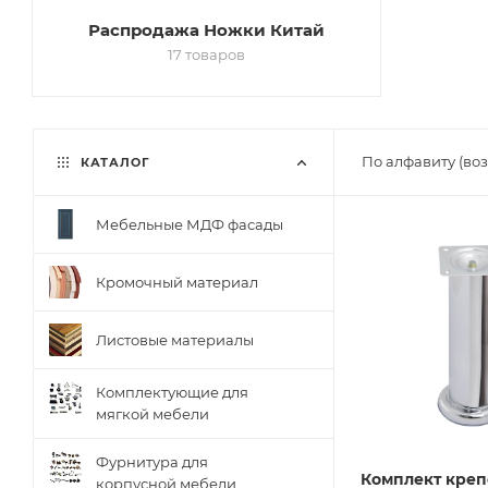
Распродажа Ножки Китай
17 товаров
По алфавиту (во
КАТАЛОГ
Мебельные МДФ фасады
Кромочный материал
Листовые материалы
Комплектующие для
мягкой мебели
Фурнитура для
Комплект кре
корпусной мебели