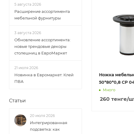
5 августа 2026
Расширение ассортимента
мебельной фурнитуры
3 августа 2026
Обновление ассортимента:
новые трендовые декоры
столешниц в ЕвроМаркет
21 июля 2026
Ножка мебель
Новинка в Евромаркет: Клей
ПВА
50*80*0,8 СР 0
Много
260
тенге
/ш
Статьи
20 июля 2026
Интегрированная
подсветка: как