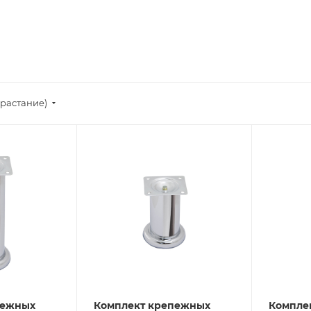
зрастание)
пежных
Комплект крепежных
Компле