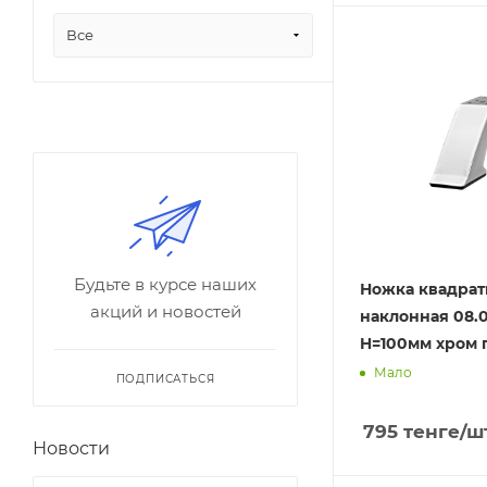
Все
Будьте в курсе наших
Ножка квадрат
акций и новостей
наклонная 08.01
H=100мм хром 
Мало
ПОДПИСАТЬСЯ
795
тенге
/ш
Новости