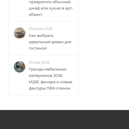
превратить обычный
шкаф или кухню в арт-
объект
29 июня 2026
Как выбрать
идеальный диван для
гостиной
25 мая 2026
Тренды мебельных
материалов 2026:
МДФ, фанера и новые
фактуры ПВХ-пленок