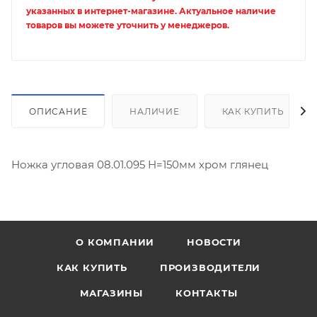
указанных в интернет-магазине. Актуальное наличие
товаров вы можете уточнить у менеджеров.
ОПИСАНИЕ
НАЛИЧИЕ
КАК КУПИТЬ
Ножка угловая 08.01.095 H=150мм хром глянец
О КОМПАНИИ
НОВОСТИ
КАК КУПИТЬ
ПРОИЗВОДИТЕЛИ
МАГАЗИНЫ
КОНТАКТЫ